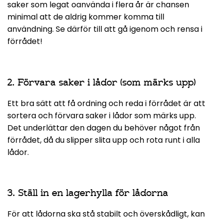
saker som legat oanvända i flera år är chansen
minimal att de aldrig kommer komma till
användning. Se därför till att gå igenom och rensa i
förrådet!
2. Förvara saker i lådor (som märks upp)
Ett bra sätt att få ordning och reda i förrådet är att
sortera och förvara saker i lådor som märks upp.
Det underlättar den dagen du behöver något från
förrådet, då du slipper slita upp och rota runt i alla
lådor.
3. Ställ in en lagerhylla för lådorna
För att lådorna ska stå stabilt och överskådligt, kan