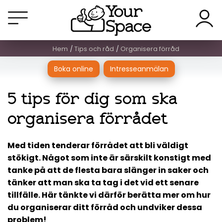
Hem
Tips och råd
Organisera förråd
Boka online
Intresseanmälan
5 tips för dig som ska
organisera förrådet
Med tiden tenderar förrådet att bli väldigt
stökigt. Något som inte är särskilt konstigt med
tanke på att de flesta bara slänger in saker och
tänker att man ska ta tag i det vid ett senare
tillfälle. Här tänkte vi därför berätta mer om hur
du organiserar ditt förråd och undviker dessa
problem!