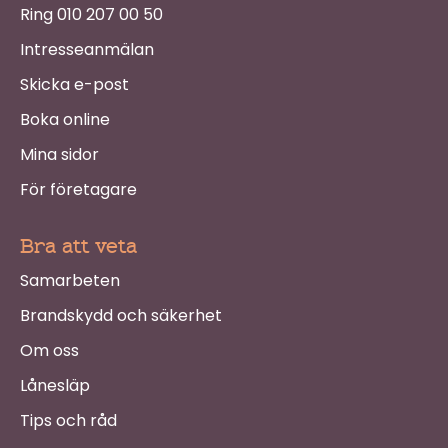
Ring 010 207 00 50
Intresseanmälan
Skicka e-post
Boka online
Mina sidor
För företagare
Bra att veta
Samarbeten
Brandskydd och säkerhet
Om oss
Lånesläp
Tips och råd