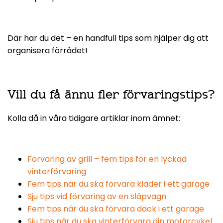
Där har du det – en handfull tips som hjälper dig att
organisera förrådet!
Vill du få ännu fler förvaringstips?
Kolla då in våra tidigare artiklar inom ämnet:
Förvaring av grill – fem tips för en lyckad
vinterförvaring
Fem tips när du ska förvara kläder i ett garage
Sju tips vid förvaring av en släpvagn
Fem tips när du ska förvara däck i ett garage
Sju tips när du ska vinterförvara din motorcykel