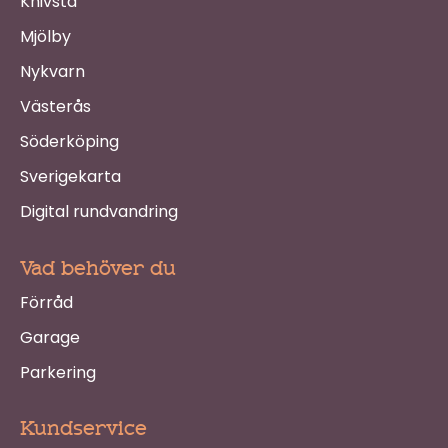
Knivsta
Mjölby
Nykvarn
Västerås
Söderköping
Sverigekarta
Digital rundvandring
Vad behöver du
Förråd
Garage
Parkering
Kundservice