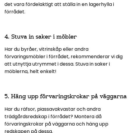
det vara fördelaktigt att ställa in en lagerhylla i
förrådet.
4. Stuva in saker i möbler
Har du byråer, vitrinskåp eller andra
förvaringsmöbler i förrådet, rekommenderar vi dig
att utnyttja utrymmet i dessa. Stuva in saker i
möblerna, helt enkelt!
5. Häng upp förvaringskrokar på väggarna
Har du räfsor, piassavakvastar och andra
trädgårdsredskap i förrådet? Montera då
förvaringskrokar på väggarna och häng upp
redskapen på dessa.