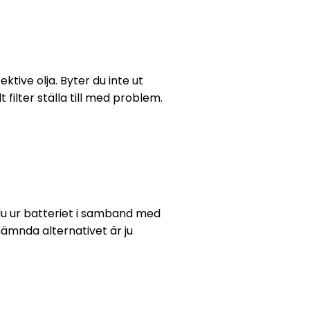
ktive olja. Byter du inte ut
filter ställa till med problem.
 du ur batteriet i samband med
ämnda alternativet är ju