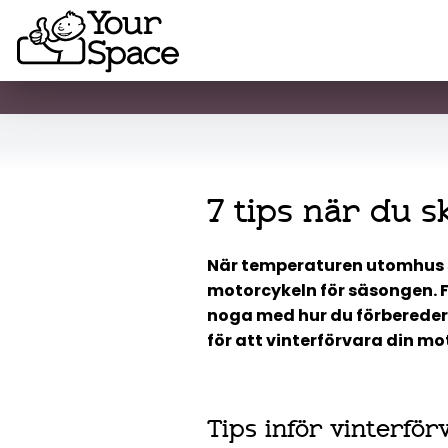
7 tips när du 
När temperaturen utomhus sj
motorcykeln för säsongen. F
noga med hur du förbereder 
för att vinterförvara din mo
Tips inför vinterfö