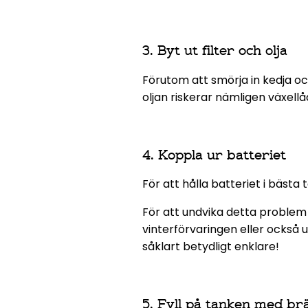
3. Byt ut filter och olja
Förutom att smörja in kedja och 
oljan riskerar nämligen växellå
4. Koppla ur batteriet
För att hålla batteriet i bästa 
För att undvika detta problem 
vinterförvaringen eller också
såklart betydligt enklare!
5. Fyll på tanken med br