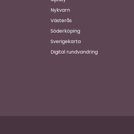
Nykvarn
Västerås
Söderköping
Sverigekarta
Digital rundvandring