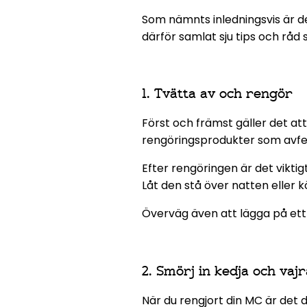
Som nämnts inledningsvis är det
därför samlat sju tips och råd 
1. Tvätta av och rengör
Först och främst gäller det at
rengöringsprodukter som avfet
Efter rengöringen är det viktig
Låt den stå över natten eller k
Överväg även att lägga på ett l
2. Smörj in kedja och vaj
När du rengjort din MC är det d