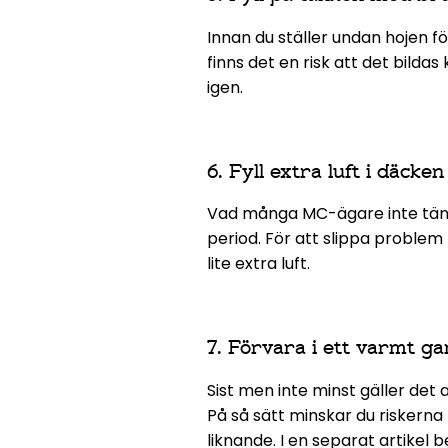
Innan du ställer undan hojen fö
finns det en risk att det bildas
igen.
6. Fyll extra luft i däcke
Vad många MC-ägare inte tänke
period. För att slippa proble
lite extra luft.
7. Förvara i ett varmt g
Sist men inte minst gäller det 
På så sätt minskar du riskerna
liknande. I en separat artikel