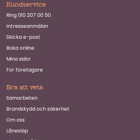
Kundservice
Ring 010 207 00 50
Intresseanmälan
Skicka e-post
Boka online
Mina sidor
För företagare
Bra att veta
Samarbeten
Brandskydd och säkerhet
Om oss
Lånesläp