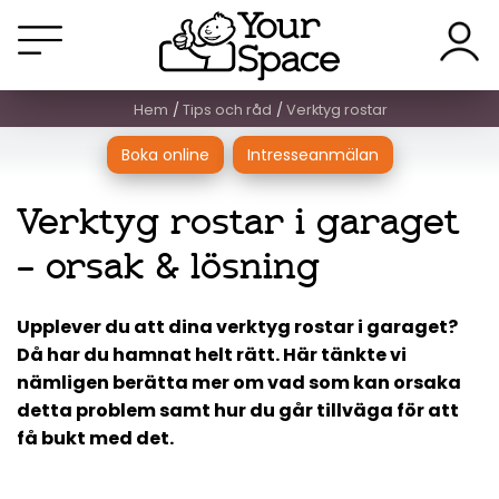
Hem
Tips och råd
Verktyg rostar
Boka online
Intresseanmälan
Verktyg rostar i garaget
– orsak & lösning
Upplever du att dina verktyg rostar i garaget?
Då har du hamnat helt rätt. Här tänkte vi
nämligen berätta mer om vad som kan orsaka
detta problem samt hur du går tillväga för att
få bukt med det.