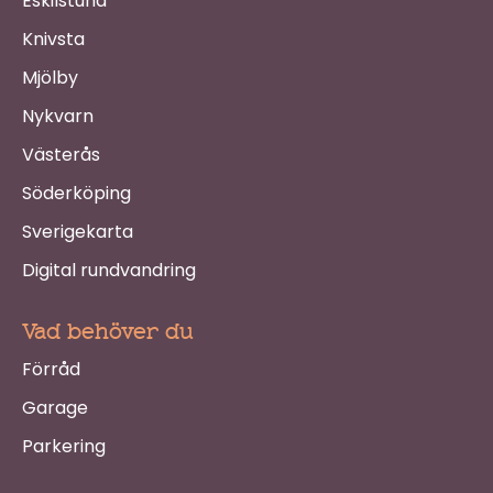
Eskilstuna
Knivsta
Mjölby
Nykvarn
Västerås
Söderköping
Sverigekarta
Digital rundvandring
Vad behöver du
Förråd
Garage
Parkering