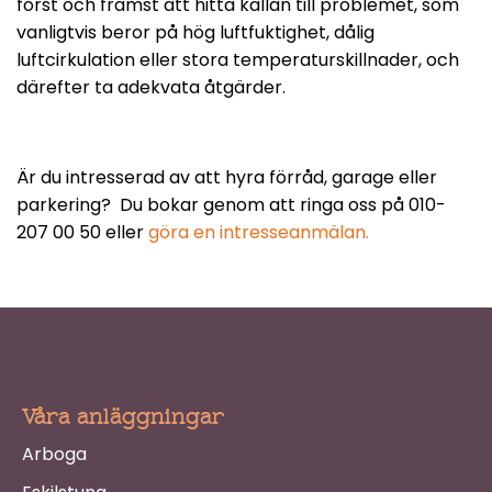
först och främst att hitta källan till problemet, som
vanligtvis beror på hög luftfuktighet, dålig
luftcirkulation eller stora temperaturskillnader, och
därefter ta adekvata åtgärder.
Är du intresserad av att hyra förråd, garage eller
parkering? Du bokar genom att ringa oss på 010-
207 00 50 eller
göra en intresseanmälan.
Våra anläggningar
Arboga