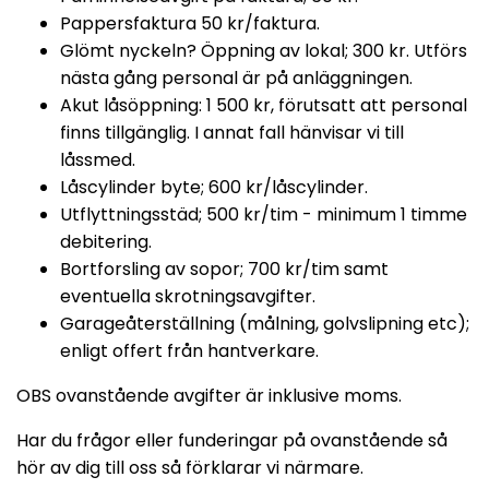
Pappersfaktura 50 kr/faktura.
Glömt nyckeln? Öppning av lokal; 300 kr. Utförs
nästa gång personal är på anläggningen.
Akut låsöppning: 1 500 kr, förutsatt att personal
finns tillgänglig. I annat fall hänvisar vi till
låssmed.
Låscylinder byte; 600 kr/låscylinder.
Utflyttningsstäd; 500 kr/tim - minimum 1 timme
debitering.
Bortforsling av sopor; 700 kr/tim samt
eventuella skrotningsavgifter.
Garageåterställning (målning, golvslipning etc);
enligt offert från hantverkare.
OBS ovanstående avgifter är inklusive moms.
Har du frågor eller funderingar på ovanstående så
hör av dig till oss så förklarar vi närmare.