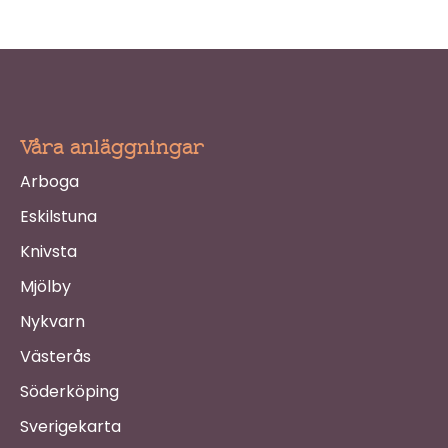
Våra anläggningar
Arboga
Eskilstuna
Knivsta
Mjölby
Nykvarn
Västerås
Söderköping
Sverigekarta