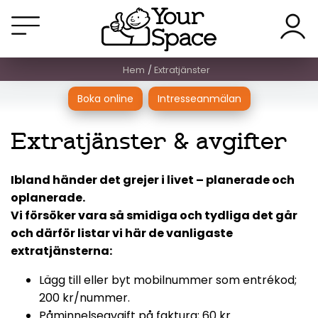
Hem
Extratjänster
Boka online
Intresseanmälan
Extratjänster & avgifter
Ibland händer det grejer i livet – planerade och
oplanerade.
Vi försöker vara så smidiga och tydliga det går
och därför listar vi här de vanligaste
extratjänsterna:
Lägg till eller byt mobilnummer som entrékod;
200 kr/nummer.
Påminnelseavgift på faktura; 60 kr.